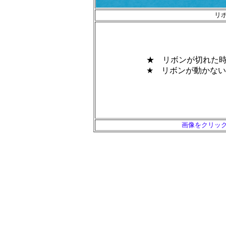
リ
★ リボンが切れた
★ リボンが動かない
画像をクリッ