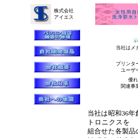
株式会社
アイエス
技術に
当社はメ
プリンタ
ユーザ
優れ
関連事
当社は昭和36
トロニクスを
組合せた各製品