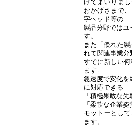
けてまいりまし
おかげさまで、
字ヘッド等の
製品分野ではユ
す。
また「優れた製
れて関連事業分
すでに新しい何
ます。
急速度で変化を
に対応できる
「積極果敢な先
「柔軟な企業姿
モットーとして
ます。